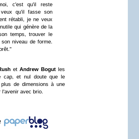
oi, c'est qu'il reste
 veux qu'il fasse son
ent rétabli, je ne veux
nutile qui génère de la
 son temps, trouver le
r son niveau de forme.
prêt."
Rush
et
Andrew Bogut
les
e cap, et nul doute que le
 plus de dimensions à une
 l'avenir avec brio.
e