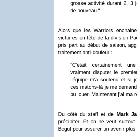
grosse activité durant 2, 3 
de nouveau."
Alors que les Warriors enchain
victoires en tête de la division Pa
pris part au début de saison, ag
traitement anti-douleur :
"C'était certainement un
vraiment disputer le premie
l'équipe m'a soutenu et si j
ces matchs-là je me demander
pu jouer. Maintenant j'ai ma 
Du côté du staff et de
Mark Ja
précipiter. Et on ne veut surtout
Bogut pour assurer un avenir plus 