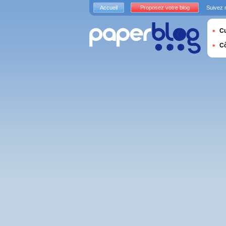
Accueil
Proposez votre blog
Suivez 
Cu
C