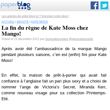
Les articles de votre blog ici ? Inscrivez votre blog !
ACCUEIL
›
BEAUTÉ
›
KATE MOSS
La fin du règne de Kate Moss chez
Mango!
Publié le 13 décembre 2012 par
Generationnelles
@generationnelle
Après avoir été l’ambassadrice de la marque Mango
pendant plusieurs saisons, c’en est (enfin) fini pour Kate
Moss!
En effet, la maison de prêt-à-porter qui avait fait
confiance à l’anglaise fait un pari plus sexy et a choisi de
nommer l’ange de Victoria’s Secret, Miranda Kerr,
comme nouveau visage pour sa collection Printemps-
Eté.