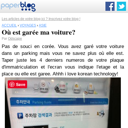
Les articles de votre blog ici ? Inscrivez votre blog !
ACCUEIL
›
VOYAGES
›
ASIE
Où est garée ma voiture?
Par
Odscape
Pas de souci en corée. Vous avez garé votre voiture
dans un parking mais vous ne savez plus où elle est.
Taper juste les 4 derniers numeros de votre plaque
d'immatriculation et l'ecran vous indique l'etage et la
place ou elle est garee. Ahhh i love korean technology!
Save