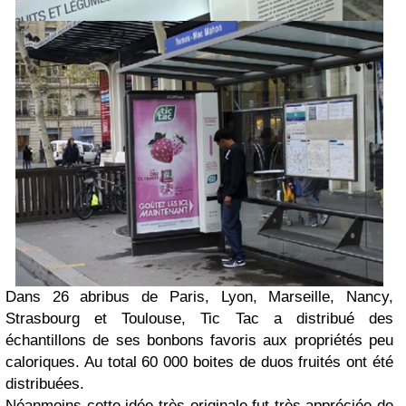
Dans 26 abribus de Paris, Lyon, Marseille, Nancy,
Strasbourg et Toulouse, Tic Tac a distribué des
échantillons de ses bonbons favoris aux propriétés peu
caloriques. Au total 60 000 boites de duos fruités ont été
distribuées.
Néanmoins cette idée très originale fut très appréciée de