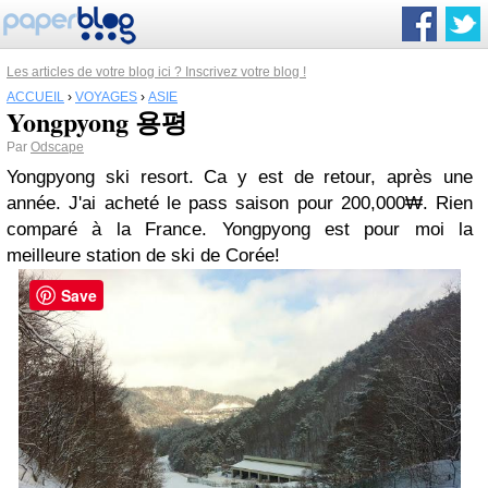
Les articles de votre blog ici ? Inscrivez votre blog !
ACCUEIL
›
VOYAGES
›
ASIE
Yongpyong 용평
Par
Odscape
Yongpyong ski resort. Ca y est de retour, après une
année. J'ai acheté le pass saison pour 200,000₩. Rien
comparé à la France. Yongpyong est pour moi la
meilleure station de ski de Corée!
Save