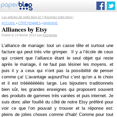
Les articles de votre blog ici ? Inscrivez votre blog !
ACCUEIL
›
CÔTÉ FEMMES
›
MARIAGE
Alliances by Etsy
Publié le 14 février 2013 par
Fizzybride
L’alliance de mariage: tout un casse tête et surtout une
facture qui peut très vite grimper. Il y a l’école de ceux
qui croient que l’alliance étant le seul objet qui reste
après le mariage, il ne faut pas lésiner les moyens. et
puis il y a ceux qui n’ont pas la possibilité de penser
comme ça! L’avantage aujourd’hui c’est qu’on a le choix
et il est trèèèèèèèès large. Les bijoutiers traditionnels
bien sûr, les grandes enseignes qui proposent souvent
des produits de gammes très variées et puis internet. Je
suis donc aller fouillé du côté de notre Etsy préféré pour
voir ce que l’on pouvait y trouver et la réponse est:
pleins de jolies choses comme d’hab! Comme pour tout