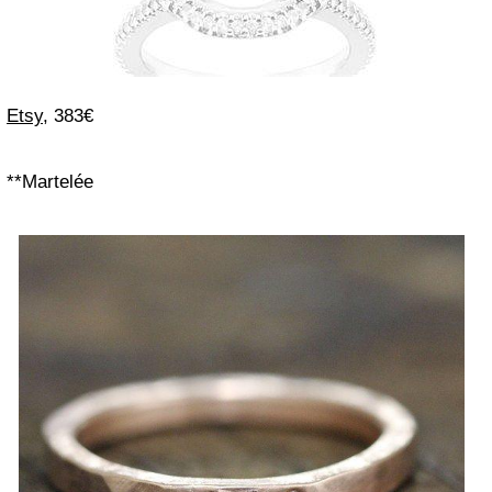
Etsy
, 383€
**Martelée