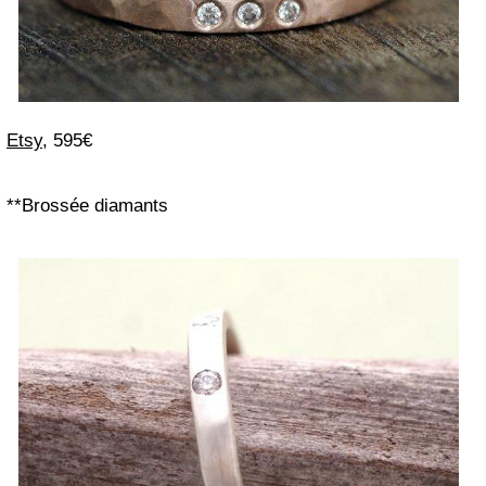
Etsy
, 595€
**Brossée diamants