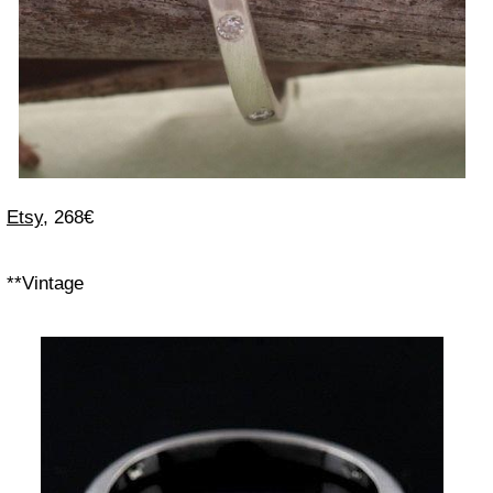
Etsy
, 268€
**Vintage