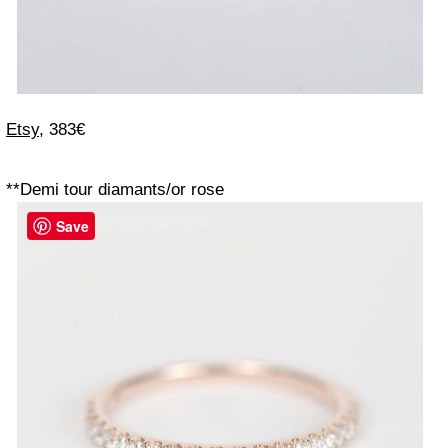
Etsy
, 383€
**Demi tour diamants/or rose
Save