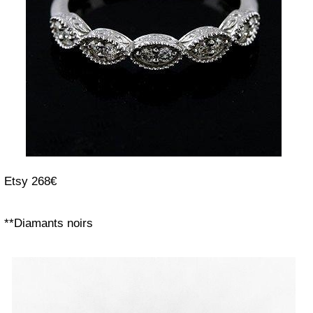
Etsy 268€
**Diamants noirs