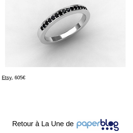
Etsy
, 605€
Retour à La Une de