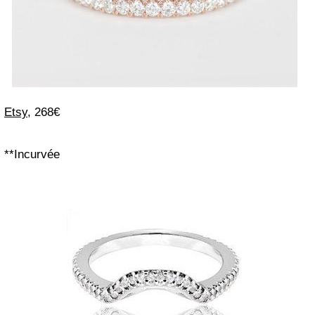
Etsy
, 268€
**Incurvée