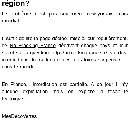
région?
Le problème n’est pas seulement new-yorkais mais
mondial.
Il suffit de lire la page dédiée, mise à jour régulièrement,
de
No Fracking France
décrivant chaque pays et leur
statut sur la question:
http://nofrackingfrance.fr/liste-des-
interdictions-du-fracking-et-des-moratoires-suspensifs-
dans-le-monde
En France, l’interdiction est partielle. A ce jour il n’y
aucune exploitation mais on explore la fesabilité
technique !
MesDécoVertes