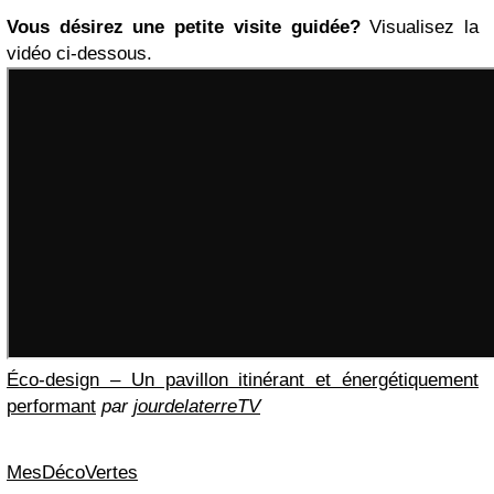
Vous désirez une petite visite guidée?
Visualisez la
vidéo ci-dessous.
Éco-design – Un pavillon itinérant et énergétiquement
performant
par
jourdelaterreTV
MesDécoVertes