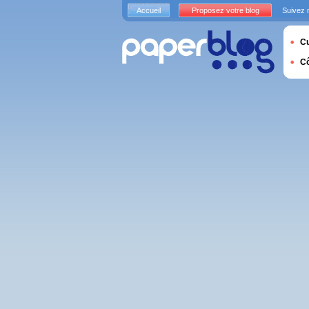
Accueil
Proposez votre blog
Suivez 
Cu
C