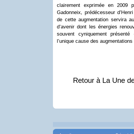
clairement exprimée en 2009 
Gadonneix, prédécesseur d’Henri 
de cette augmentation servira a
d’avenir dont les énergies renou
souvent cyniquement présenté 
l’unique cause des augmentations 
Retour à La Une d