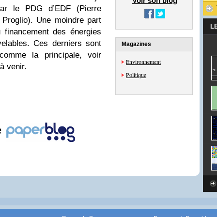
Voir son blog
par le PDG d’EDF (Pierre
Proglio). Une moindre part
L
u financement des énergies
velables. Ces derniers sont
Magazines
comme la principale, voir
Environnement
à venir.
Politique
e