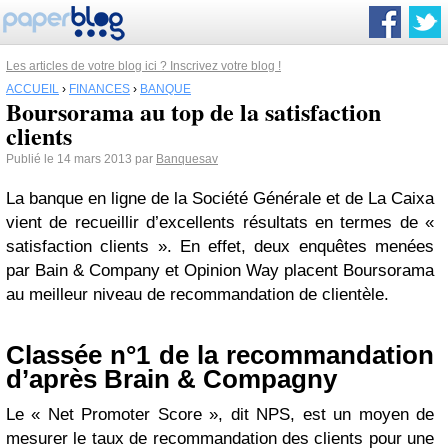
Les articles de votre blog ici ? Inscrivez votre blog !
ACCUEIL
›
FINANCES
›
BANQUE
Boursorama au top de la satisfaction
clients
Publié le 14 mars 2013 par
Banquesav
La banque en ligne de la Société Générale et de La Caixa
vient de recueillir d’excellents résultats en termes de «
satisfaction clients ». En effet, deux enquêtes menées
par Bain & Company et Opinion Way placent Boursorama
au meilleur niveau de recommandation de clientèle.
Classée n°1 de la recommandation
d’après Brain & Compagny
Le « Net Promoter Score », dit NPS, est un moyen de
mesurer le taux de recommandation des clients pour une