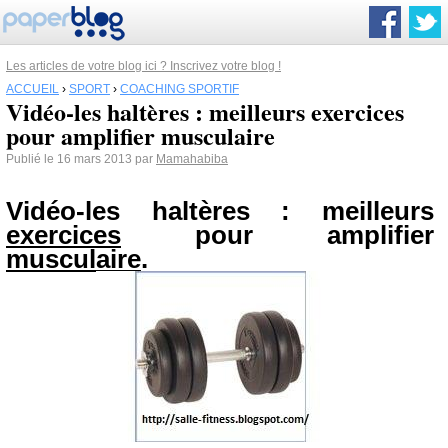
Les articles de votre blog ici ? Inscrivez votre blog !
ACCUEIL
›
SPORT
›
COACHING SPORTIF
Vidéo-les haltères : meilleurs exercices
pour amplifier musculaire
Publié le 16 mars 2013 par
Mamahabiba
Vidéo-les haltères : meilleurs
exercices
pour amplifier
musculaire
.