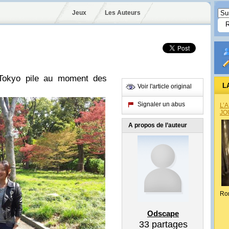
Jeux
Les Auteurs
Tokyo pile au moment des
L
Voir l'article original
Signaler un abus
L’
JO
A propos de l’auteur
Ro
Odscape
33
partages