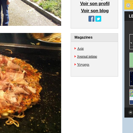
Voir son profil
Voir son blog
L
Magazines
Asie
Journal intime
Voyages