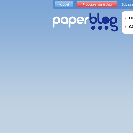
Accueil
Proposez votre blog
Suivez 
Cu
C