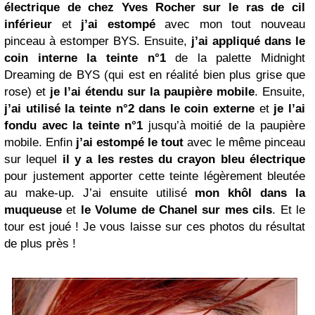
électrique de chez Yves Rocher sur le ras de cil
inférieur
et
j’ai estompé
avec mon tout nouveau
pinceau à estomper BYS. Ensuite,
j’ai appliqué dans le
coin interne la teinte n°1
de la palette Midnight
Dreaming de BYS
(qui est en réalité bien plus grise que
rose) et
je l’ai étendu sur la paupière mobile
. Ensuite,
j’ai utilisé la teinte n°2 dans le coin externe
et
je l’ai
fondu avec la teinte n°1
jusqu’à moitié de la paupière
mobile. Enfin
j’ai estompé le tout
avec le même pinceau
sur lequel
il y a les restes du crayon bleu électrique
pour justement apporter cette teinte légèrement bleutée
au make-up. J’ai ensuite utilisé
mon khôl dans la
muqueuse
et
le Volume de Chanel sur mes cils
. Et le
tour est joué ! Je vous laisse sur ces photos du résultat
de plus près !