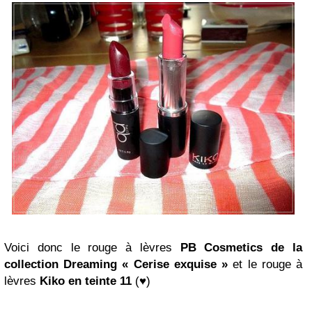
Voici donc le rouge à lèvres
PB Cosmetics de la
collection Dreaming « Cerise exquise »
et le rouge à
lèvres
Kiko en teinte 11
(♥)