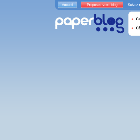
Accueil
Proposez votre blog
Suivez 
Cu
C