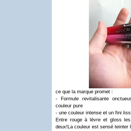
ce que la marque promet :
- Formule revitalisante onctu
couleur pure
- une couleur intense et un fini lis
Entre rouge à lèvre et gloss le
deux!La couleur est sensé teinter 