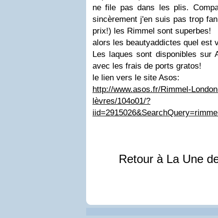
ne file pas dans les plis. Compa
sincèrement j'en suis pas trop fan
prix!) les Rimmel sont superbes!
alors les beautyaddictes quel est v
Les laques sont disponibles sur 
avec les frais de ports gratos!
le lien vers le site Asos:
http://www.asos.fr/Rimmel-London
lèvres/104o01/?
iid=2915026&SearchQuery=rim
Retour à La Une d