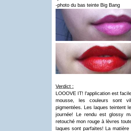
-photo du bas teinte Big Bang
Verdict :
LOOOVE IT! l'application est facil
mousse, les couleurs sont vi
pigmentées. Les laques teintent le
journée!
Le rendu est glossy ma
retouché mon rouge à lèvres tout
laques sont parfaites! La matière