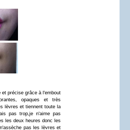
e et précise grâce à l'embout
brantes, opaques et très
s lèvres et tiennent toute la
is pas trop,je
n'aime pas
es les deux heures donc les
 n'assèche pas les lèvres et