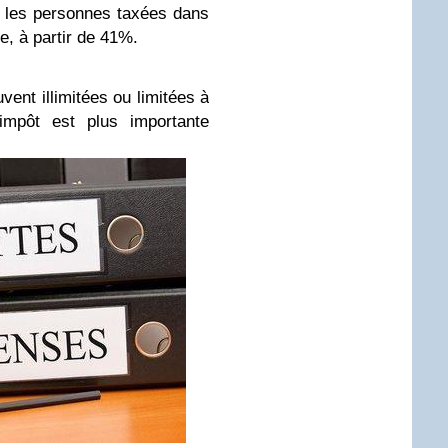
r les personnes taxées dans
e, à partir de 41%.
ent illimitées ou limitées à
’impôt est plus importante