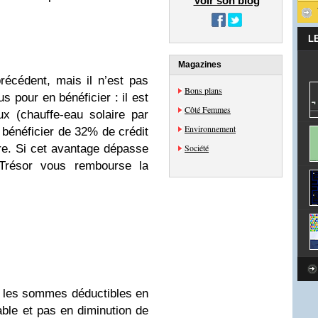
Voir son blog
L
Magazines
écédent, mais il n’est pas
Bons plans
s pour en bénéficier : il est
Côté Femmes
ux (chauffe-eau solaire par
Environnement
 bénéficier de 32% de crédit
ure. Si cet avantage dépasse
Société
 Trésor vous rembourse la
 les sommes déductibles en
ble et pas en diminution de