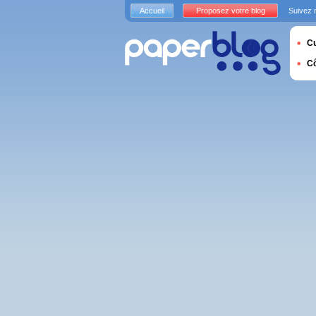
Accueil
Proposez votre blog
Suivez 
Cu
C