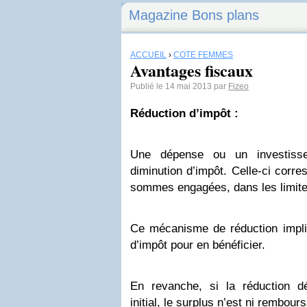
Magazine Bons plans
ACCUEIL
›
CÔTÉ FEMMES
Avantages fiscaux
Publié le 14 mai 2013 par
Fizeo
Réduction d’impôt :
Une dépense ou un investiss
diminution d’impôt. Celle-ci corr
sommes engagées, dans les limite
Ce mécanisme de réduction impl
d’impôt pour en bénéficier.
En revanche, si la réduction d
initial, le surplus n’est ni rembour