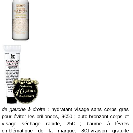
de gauche à droite
:
hydratant visage sans corps gras
pour éviter les brillances, 9€50 ;
auto-bronzant corps et
visage séchage rapide, 25€ ;
baume à lèvres
emblématique de la marque, 8€.
livraison gratuite