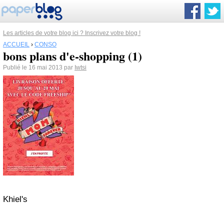
Les articles de votre blog ici ? Inscrivez votre blog !
ACCUEIL
›
CONSO
bons plans d'e-shopping (1)
Publié le 16 mai 2013 par
Iwtsi
Khiel's