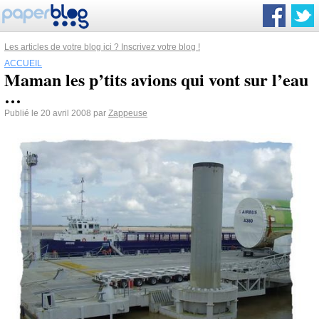
Les articles de votre blog ici ? Inscrivez votre blog !
ACCUEIL
Maman les p’tits avions qui vont sur l’eau
…
Publié le 20 avril 2008 par
Zappeuse