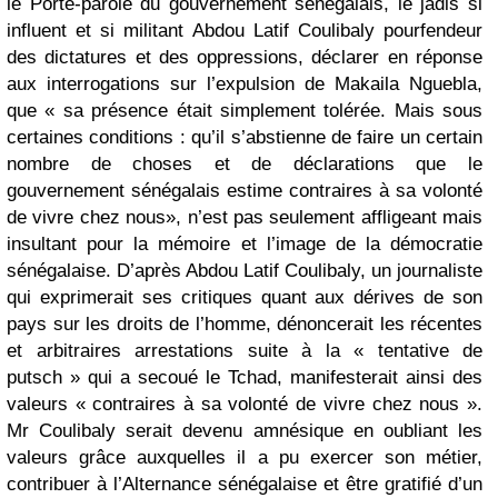
le Porte-parole du gouvernement sénégalais, le jadis si
influent et si militant Abdou Latif Coulibaly pourfendeur
des dictatures et des oppressions, déclarer en réponse
aux interrogations sur l’expulsion de Makaila Nguebla,
que « sa présence était simplement tolérée. Mais sous
certaines conditions : qu’il s’abstienne de faire un certain
nombre de choses et de déclarations que le
gouvernement sénégalais estime contraires à sa volonté
de vivre chez nous», n’est pas seulement affligeant mais
insultant pour la mémoire et l’image de la démocratie
sénégalaise. D’après Abdou Latif Coulibaly, un journaliste
qui exprimerait ses critiques quant aux dérives de son
pays sur les droits de l’homme, dénoncerait les récentes
et arbitraires arrestations suite à la « tentative de
putsch » qui a secoué le Tchad, manifesterait ainsi des
valeurs « contraires à sa volonté de vivre chez nous ».
Mr Coulibaly serait devenu amnésique en oubliant les
valeurs grâce auxquelles il a pu exercer son métier,
contribuer à l’Alternance sénégalaise et être gratifié d’un