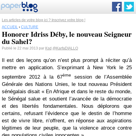
Les articles de votre blog ici ? Inscrivez votre blog !
ACCUEIL
›
CULTURE
Honorer Idriss Déby, le nouveau Seigneur
du Sahel?
Publié le 22 mai 2013 par
Ksd
@KarfaDIALLO
Il est des leçons qu’on n’est plus prompt à réciter qu’à
mettre en application. S’exprimant à New York le 25
ème
septembre 2012 à la 67
session de l’Assemblée
Générale des Nations Unies, le tout nouveau Président
sénégalais disait « En Afrique et dans le reste du monde,
le Sénégal salue et soutient l’avancée de la démocratie
et des libertés fondamentales. Nous déplorons que
certains, refusant l’évidence que le destin de l’homme
est de vivre libre, n’offrent, en réponse aux aspirations
légitimes de leur peuple, que la violence atroce contre
des populations civiles innocentes.»