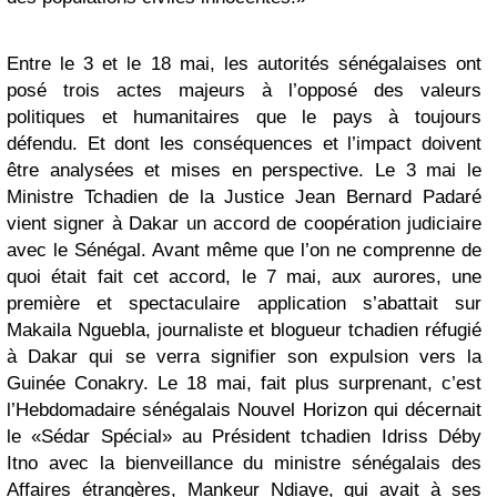
Entre le 3 et le 18 mai, les autorités sénégalaises ont
posé trois actes majeurs à l’opposé des valeurs
politiques et humanitaires que le pays à toujours
défendu. Et dont les conséquences et l’impact doivent
être analysées et mises en perspective. Le 3 mai le
Ministre Tchadien de la Justice Jean Bernard Padaré
vient signer à Dakar un accord de coopération judiciaire
avec le Sénégal. Avant même que l’on ne comprenne de
quoi était fait cet accord, le 7 mai, aux aurores, une
première et spectaculaire application s’abattait sur
Makaila Nguebla, journaliste et blogueur tchadien réfugié
à Dakar qui se verra signifier son expulsion vers la
Guinée Conakry. Le 18 mai, fait plus surprenant, c’est
l’Hebdomadaire sénégalais Nouvel Horizon qui décernait
le «Sédar Spécial» au Président tchadien Idriss Déby
Itno avec la bienveillance du ministre sénégalais des
Affaires étrangères, Mankeur Ndiaye, qui avait à ses