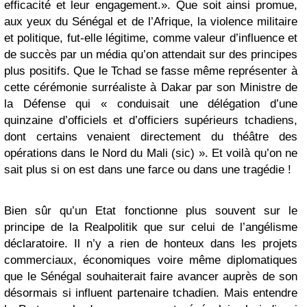
efficacité et leur engagement.». Que soit ainsi promue,
aux yeux du Sénégal et de l’Afrique, la violence militaire
et politique, fut-elle légitime, comme valeur d’influence et
de succès par un média qu’on attendait sur des principes
plus positifs. Que le Tchad se fasse même représenter à
cette cérémonie surréaliste à Dakar par son Ministre de
la Défense qui « conduisait une délégation d’une
quinzaine d’officiels et d’officiers supérieurs tchadiens,
dont certains venaient directement du théâtre des
opérations dans le Nord du Mali (sic) ». Et voilà qu’on ne
sait plus si on est dans une farce ou dans une tragédie !
Bien sûr qu’un Etat fonctionne plus souvent sur le
principe de la Realpolitik que sur celui de l’angélisme
déclaratoire. Il n’y a rien de honteux dans les projets
commerciaux, économiques voire même diplomatiques
que le Sénégal souhaiterait faire avancer auprès de son
désormais si influent partenaire tchadien. Mais entendre