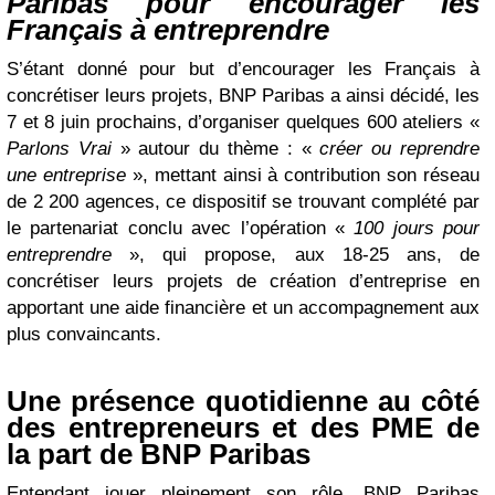
Paribas pour encourager les
Français à entreprendre
S’étant donné pour but d’encourager les Français à
concrétiser leurs projets, BNP Paribas a ainsi décidé, les
7 et 8 juin prochains, d’organiser quelques 600 ateliers «
Parlons Vrai
» autour du thème : «
créer ou reprendre
une entreprise
», mettant ainsi à contribution son réseau
de 2 200 agences, ce dispositif se trouvant complété par
le partenariat conclu avec l’opération «
100 jours pour
entreprendre
», qui propose, aux 18-25 ans, de
concrétiser leurs projets de création d’entreprise en
apportant une aide financière et un accompagnement aux
plus convaincants.
Une présence quotidienne au côté
des entrepreneurs et des PME de
la part de BNP Paribas
Entendant jouer pleinement son rôle, BNP Paribas