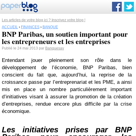
Les articles de votre blog ici ? Inscrivez votre blog !
ACCUEIL
›
FINANCES
›
BANQUE
BNP Paribas, un soutien important pour
les entrepreneurs et les entreprises
Publié le 24 mai 2013 par
Banquesav
Entendant jouer pleinement son rôle dans le
développement de l’économie, BNP Paribas, bien
conscient du fait que, aujourd’hui, la reprise de la
croissance passe par l’entreprenariat et les PME, a ainsi
mis en place un nombre particulièrement important
d’initiatives visant à assurer la promotion de la création
d’entreprises, rendue encore plus difficile par la crise
économique.
Les initiatives prises par BNP