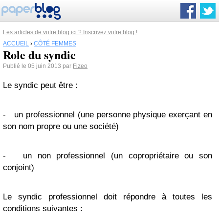
Les articles de votre blog ici ? Inscrivez votre blog !
ACCUEIL
›
CÔTÉ FEMMES
Role du syndic
Publié le 05 juin 2013 par
Fizeo
Le syndic peut être :
- un professionnel (une personne physique exerçant en
son nom propre ou une société)
- un non professionnel (un copropriétaire ou son
conjoint)
Le syndic professionnel doit répondre à toutes les
conditions suivantes :