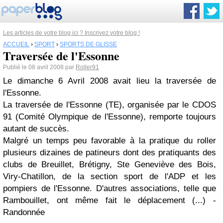
Les articles de votre blog ici ? Inscrivez votre blog !
ACCUEIL
›
SPORT
›
SPORTS DE GLISSE
Traversée de l'Essonne
Publié le 08 avril 2008 par
Roller91
Le dimanche 6 Avril 2008 avait lieu la traversée de
l'Essonne.
La traversée de l'Essonne (TE), organisée par le CDOS
91 (Comité Olympique de l'Essonne), remporte toujours
autant de succès.
Malgré un temps peu favorable à la pratique du roller
plusieurs dizaines de patineurs dont des pratiquants des
clubs de Breuillet, Brétigny, Ste Geneviève des Bois,
Viry-Chatillon, de la section sport de l'ADP et les
pompiers de l'Essonne. D'autres associations, telle que
Rambouillet, ont même fait le déplacement (...) -
Randonnée