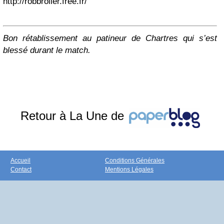
http://robbroller.free.fr/
Bon rétablissement au patineur de Chartres qui s’est
blessé durant le match.
Retour à La Une de
Accueil
Conditions Générales
Contact
Mentions Légales