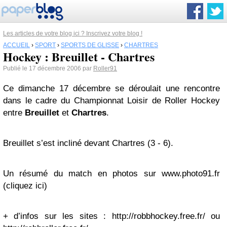
Les articles de votre blog ici ? Inscrivez votre blog !
ACCUEIL
›
SPORT
›
SPORTS DE GLISSE
›
CHARTRES
Hockey : Breuillet - Chartres
Publié le 17 décembre 2006 par
Roller91
Ce dimanche 17 décembre se déroulait une rencontre
dans le cadre du Championnat Loisir de Roller Hockey
entre
Breuillet
et
Chartres
.
Breuillet s’est incliné devant Chartres (3 - 6).
Un résumé du match en photos sur www.photo91.fr
(cliquez ici)
+ d’infos sur les sites : http://robbhockey.free.fr/ ou