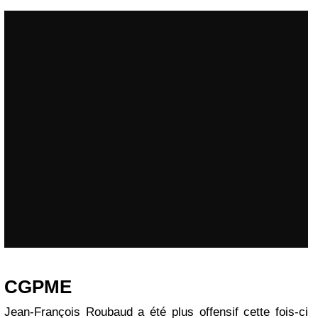
CGPME
Jean-François Roubaud a été plus offensif cette fois-ci