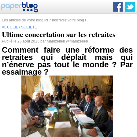
Les articles de votre blog ici ? Inscrivez votre blog !
ACCUEIL
›
SOCIÉTÉ
Ultime concertation sur les retraites
Publié le 26 août 2013 par
Mamzelleb
@mamzelleb
Comment faire une réforme des
retraites qui déplaît mais qui
n’énerve pas tout le monde ? Par
essaimage ?