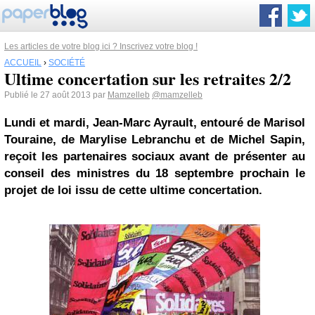
Les articles de votre blog ici ? Inscrivez votre blog !
ACCUEIL
›
SOCIÉTÉ
Ultime concertation sur les retraites 2/2
Publié le 27 août 2013 par
Mamzelleb
@mamzelleb
Lundi et mardi, Jean-Marc Ayrault, entouré de Marisol
Touraine, de Marylise Lebranchu et de Michel Sapin,
reçoit les partenaires sociaux avant de présenter au
conseil des ministres du 18 septembre prochain le
projet de loi issu de cette ultime concertation.