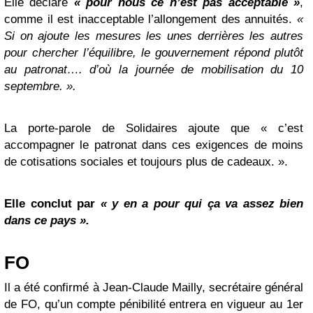
Elle déclare
« pour nous ce n’est pas acceptable »
,
comme il est inacceptable l’allongement des annuités.
«
Si on ajoute les mesures les unes derrières les autres
pour chercher l’équilibre, le gouvernement répond plutôt
au patronat…. d’où la journée de mobilisation du 10
septembre. ».
La porte-parole de Solidaires ajoute que « c’est
accompagner le patronat dans ces exigences de moins
de cotisations sociales et toujours plus de cadeaux. ».
Elle conclut par
« y en a pour qui ça va assez bien
dans ce pays ».
FO
Il a été confirmé à Jean-Claude Mailly, secrétaire général
de FO, qu’un compte pénibilité entrera en vigueur au 1er