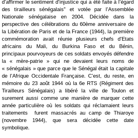
d’affirmer le sentiment d’injustice qui a été faite à l’égard
des tirailleurs sénégalais” et votée par l’Assemblée
Nationale sénégalaise en 2004. Décidée dans la
perspective des célébrations du 60ème anniversaire de
la Libération de Paris et de la France (1944), la première
commémoration avait réunie plusieurs chefs d’Etats
africains du Mali, du Burkina Faso et du Bénin,
principaux pourvoyeurs de ces soldats envoyés défendre
la « mère-patrie » qui ne devaient leurs noms de
« sénégalais » que parce que le Sénégal était la capitale
de l’Afrique Occidentale Française. C’est, du reste, en
mémoire du 23 août 1944 où la 6e RTS (Régiment des
Tirailleurs Sénégalais) a libéré la ville de Toulon et
surement aussi comme une manière de marquer cette
année particulière où les soldats qui réclamaient leurs
traitements furent massacrés au camp de Thiaroye
(novembre 1944), que sera décidée cette date
symbolique.