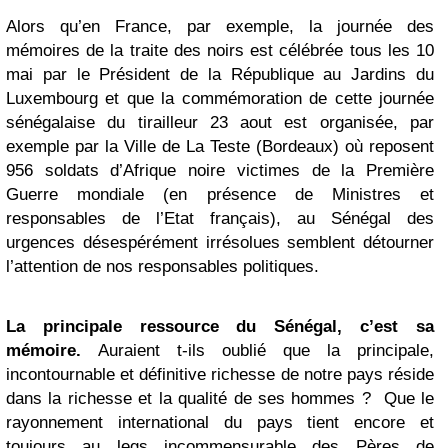
Alors qu’en France, par exemple, la journée des
mémoires de la traite des noirs est célébrée tous les 10
mai par le Président de la République au Jardins du
Luxembourg et que la commémoration de cette journée
sénégalaise du tirailleur 23 aout est organisée, par
exemple par la Ville de La Teste (Bordeaux) où reposent
956 soldats d’Afrique noire victimes de la Première
Guerre mondiale (en présence de Ministres et
responsables de l’Etat français), au Sénégal des
urgences désespérément irrésolues semblent détourner
l’attention de nos responsables politiques.
La principale ressource du Sénégal, c’est sa
mémoire.
Auraient t-ils oublié que la principale,
incontournable et définitive richesse de notre pays réside
dans la richesse et la qualité de ses hommes ? Que le
rayonnement international du pays tient encore et
toujours au legs incommensurable des Pères de