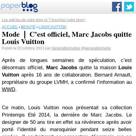
Les articles de votre blog ici ? Inscrivez votre blog !
ACCUEIL
›
BEAUTÉ
›
LOUIS VUITTON
Mode ❘ C’est officiel, Marc Jacobs quitte
Louis Vuitton
Publié le 02 octobre 2013 par
Generationnelles
@generationnelle
Après de longues semaines de spéculation, c’est
désormais officiel,
Marc Jacobs
quitte la maison
Louis
Vuitton
après 16 ans de collaboration. Bernard Arnault,
propriétaire du groupe LVMH, a confirmé l’information au
WWD
.
Ce matin, Louis Vuitton nous présentait sa collection
Printemps Eté 2014, la dernière de Marc Jacobs. Le
designer de 50 ans tire en effet sa révérence après avoir
porté l’identité du maroquinier pendant seize belles