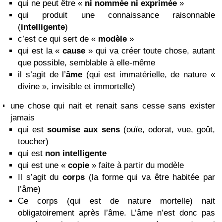
qui ne peut être «
ni nommée ni exprimée
»
qui produit une connaissance raisonnable
(
intelligente
)
c’est ce qui sert de «
modèle
»
qui est la «
cause
» qui va créer toute chose, autant
que possible, semblable à elle-même
il s’agit de l’
âme
(qui est immatérielle, de nature «
divine », invisible et immortelle)
une chose qui nait et renait sans cesse sans exister
jamais
qui est
soumise aux sens
(ouïe, odorat, vue, goût,
toucher)
qui est
non intelligente
qui est une «
copie
» faite à partir du modèle
Il s’agit du
corps
(la forme qui va être habitée par
l’âme)
Ce corps (qui est de nature mortelle) nait
obligatoirement après l’âme. L’âme n’est donc pas