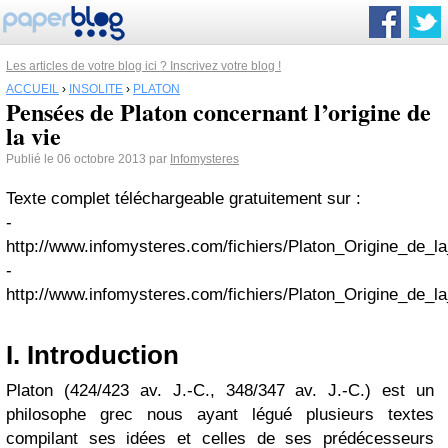
Les articles de votre blog ici ? Inscrivez votre blog !
ACCUEIL
›
INSOLITE
›
PLATON
Pensées de Platon concernant l’origine de
la vie
Publié le 06 octobre 2013 par
Infomysteres
Texte complet téléchargeable gratuitement sur :
-
http://www.infomysteres.com/fichiers/Platon_Origine_de_la
-
http://www.infomysteres.com/fichiers/Platon_Origine_de_l
I. Introduction
Platon (424/423 av. J.-C., 348/347 av. J.-C.) est un
philosophe grec nous ayant légué plusieurs textes
compilant ses idées et celles de ses prédécesseurs