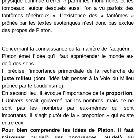
physique continue d’errer «
parmi les monuments et les
tombeaux, autour desquels aussi l’on a vu parfois des
fantômes ténébreux
». L’existence des « fantômes »
prônée par les textes ésotériques n’est donc pas exclue
des propos de Platon.
Concernant la connaissance ou la manière de l’acquérir :
Platon émet l’idée qu’il faut appréhender le monde au-
delà des sens.
Il précise l’importance primordiale de la recherche du
juste milieu
(dont l’idée fait penser à la Voie du Milieu
prônée par le bouddhisme).
En second lieu, il évoque l’importance de la
proportion
.
L’Univers serait gouverné par les nombres, mais ce ne
sont pas les nombres par eux-mêmes qui sont
importants. Il s’agit plutôt de la « proportion » qui existe
entre eux.
Pour bien comprendre les idées de Platon, il faut
raisonner au-delà des apparences, au-delà du