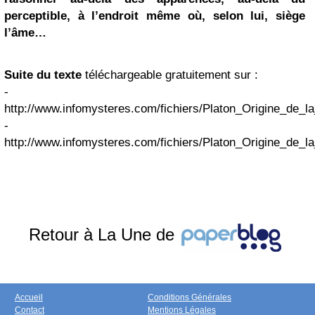
perceptible, à l’endroit même où, selon lui, siège
l’âme…
Suite du texte
téléchargeable gratuitement sur :
-
http://www.infomysteres.com/fichiers/Platon_Origine_de_la
-
http://www.infomysteres.com/fichiers/Platon_Origine_de_l
Retour à La Une de
Accueil
Conditions Générales
Contact
Mentions Légales