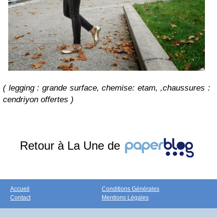
( legging : grande surface, chemise: etam, ,chaussures :
cendriyon offertes )
Retour à La Une de
Accueil
Conditions Générales
Contact
Mentions Légales