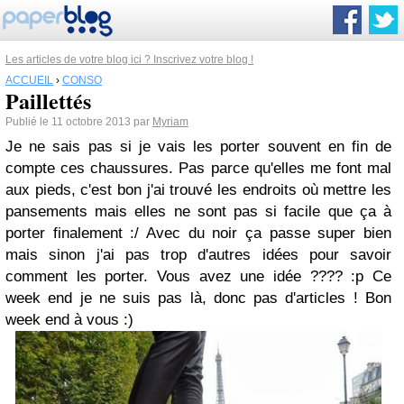
Les articles de votre blog ici ? Inscrivez votre blog !
ACCUEIL
›
CONSO
Paillettés
Publié le 11 octobre 2013 par
Myriam
Je ne sais pas si je vais les porter souvent en fin de
compte ces chaussures. Pas parce qu'elles me font mal
aux pieds, c'est bon j'ai trouvé les endroits où mettre les
pansements mais elles ne sont pas si facile que ça à
porter finalement :/ Avec du noir ça passe super bien
mais sinon j'ai pas trop d'autres idées pour savoir
comment les porter. Vous avez une idée ???? :p Ce
week end je ne suis pas là, donc pas d'articles ! Bon
week end à vous :)