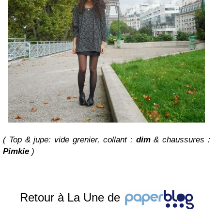
( Top & jupe: vide grenier, collant :
dim
& chaussures :
Pimkie
)
Retour à La Une de