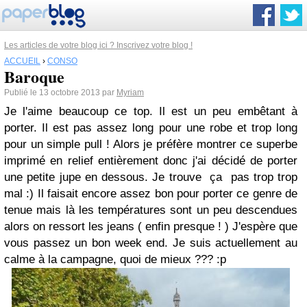
Les articles de votre blog ici ? Inscrivez votre blog !
ACCUEIL
›
CONSO
Baroque
Publié le 13 octobre 2013 par
Myriam
Je l'aime beaucoup ce top. Il est un peu embêtant à
porter. Il est pas assez long pour une robe et trop long
pour un simple pull ! Alors je préfère montrer ce superbe
imprimé en relief entièrement donc j'ai décidé de porter
une petite jupe en dessous. Je trouve ça pas trop trop
mal :) Il faisait encore assez bon pour porter ce genre de
tenue mais là les températures sont un peu descendues
alors on ressort les jeans ( enfin presque ! ) J'espère que
vous passez un bon week end. Je suis actuellement au
calme à la campagne, quoi de mieux ??? :p