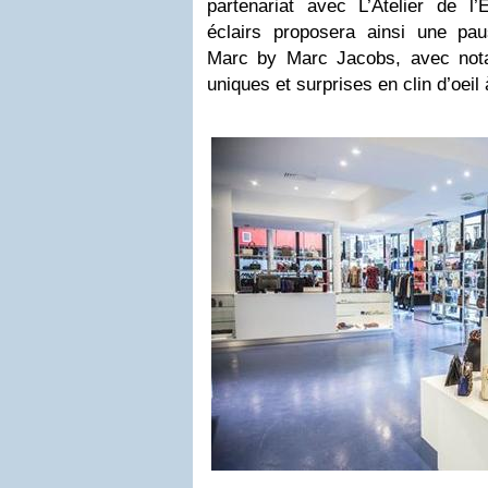
partenariat avec L’Atelier de l’E
éclairs proposera ainsi une pa
Marc by Marc Jacobs, avec not
uniques et surprises en clin d’oeil