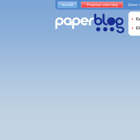
Accueil
Proposez votre blog
Suivez 
Cu
C