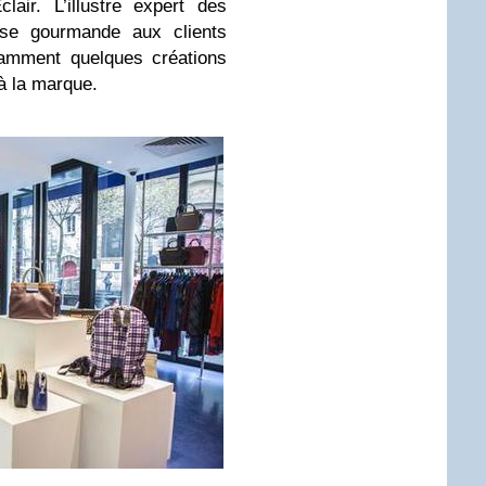
clair. L’illustre expert des
use gourmande aux clients
amment quelques créations
 à la marque.