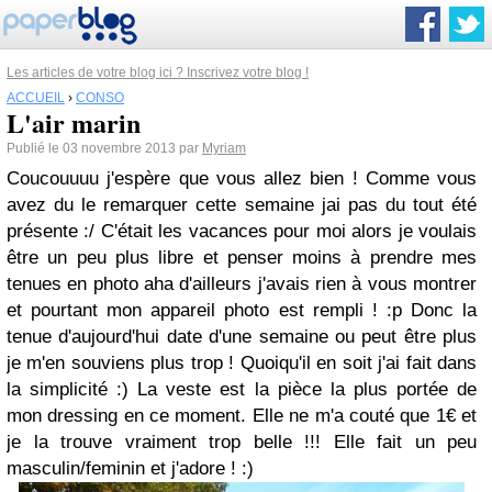
Les articles de votre blog ici ? Inscrivez votre blog !
ACCUEIL
›
CONSO
L'air marin
Publié le 03 novembre 2013 par
Myriam
Coucouuuu j'espère que vous allez bien ! Comme vous
avez du le remarquer cette semaine jai pas du tout été
présente :/ C'était les vacances pour moi alors je voulais
être un peu plus libre et penser moins à prendre mes
tenues en photo aha d'ailleurs j'avais rien à vous montrer
et pourtant mon appareil photo est rempli ! :p Donc la
tenue d'aujourd'hui date d'une semaine ou peut être plus
je m'en souviens plus trop ! Quoiqu'il en soit j'ai fait dans
la simplicité :) La veste est la pièce la plus portée de
mon dressing en ce moment. Elle ne m'a couté que 1€ et
je la trouve vraiment trop belle !!! Elle fait un peu
masculin/feminin et j'adore ! :)