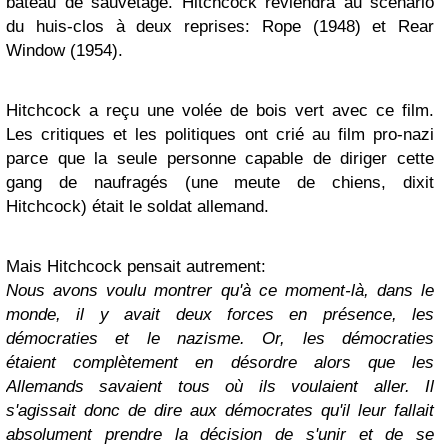
bateau de sauvetage. Hitchcock reviendra au scénario
du huis-clos à deux reprises: Rope (1948) et Rear
Window (1954).
Hitchcock a reçu une volée de bois vert avec ce film.
Les critiques et les politiques ont crié au film pro-nazi
parce que la seule personne capable de diriger cette
gang de naufragés (une meute de chiens, dixit
Hitchcock) était le soldat allemand.
Mais Hitchcock pensait autrement:
Nous avons voulu montrer qu'à ce moment-là, dans le
monde, il y avait deux forces en présence, les
démocraties et le nazisme. Or, les démocraties
étaient complètement en désordre alors que les
Allemands savaient tous où ils voulaient aller. Il
s'agissait donc de dire aux démocrates qu'il leur fallait
absolument prendre la décision de s'unir et de se