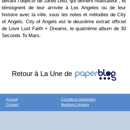
devant l’objectif de Jared Leto, qui devient réalisateur , et
témoignent de leur arrivée à Los Angeles ou de leur
histoire avec la ville, sous les notes et mélodies de City
of Angels. City of Angels est le deuxième extrait officiel
de Love Lust Faith + Dreams, le quatrième album de 30
Seconds To Mars.
Retour à La Une de
Accueil
Conditions Générales
Contact
Mentions Légales