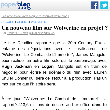
Les articles de votre blog ici ? Inscrivez votre blog !
ACCUEIL
›
CINÉMA
›
WOLVERINE
Un nouveau film sur Wolverine en projet ?
Par
Trailers & News
@TrailersandNews
Le site Deadline rapporte que la 20th Century Fox a
entamé des négociations avec le réalisateur de
"Wolverine: Le Combat de L’Immortel", James Mangold,
pour réaliser un autre film solo sur le personnage, avec
Hugh Jackman
en
Logan
. Mangold est en train de
négocier pour écrire le scénario du film avec Lauren
Shuler Donner qui sera de retour à la production. Pas un
mot sur ce que l’histoire sera.
À ce jour, "Wolverine: Le Combat de L’Immortel" a
rapporté 413,6 millions de dollars au box-office
dans le