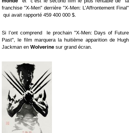
monde
et c’est le second film le plus rentable de la
franchise "X-Men" derrière "X-Men: L’Affrontement Final"
qui avait rapporté 459 400 000 $.
Si l’ont comprend le prochain "X-Men: Days of Future
Past", le film marquera la huitième apparition de Hugh
Jackman en
Wolverine
sur grand écran.