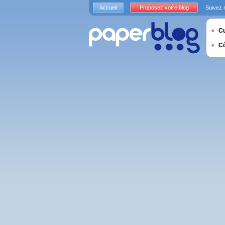
Accueil
Proposez votre blog
Suivez 
Cu
C