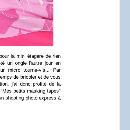
our la mini étagère de rien
é un ongle l'autre jour en
r micro tourne-vis... Par
temps de bricoler et de vous
ion, j'ai donc profité de la
 "Mes petits masking tapes"
n shooting photo express à