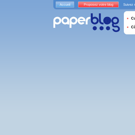
Accueil
Proposez votre blog
Suivez 
Cu
C