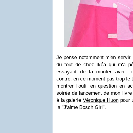
Je pense notamment m'en servir p
du tout de chez Ikéa qui m'a pét
essayant de la monter avec leu
contre, en ce moment pas trop le 
montrer l'outil en question en act
soirée de lancement de mon livre
à la galerie
Véronique Huon
pour u
la "J'aime Bosch Girl".