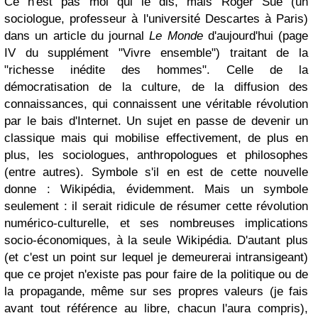
Ce n'est pas moi qui le dis, mais Roger Sue (un
sociologue, professeur à l'université Descartes à Paris)
dans un article du journal
Le Monde
d'aujourd'hui (page
IV du supplément "Vivre ensemble") traitant de la
"richesse inédite des hommes". Celle de la
démocratisation de la culture, de la diffusion des
connaissances, qui connaissent une véritable révolution
par le bais d'Internet. Un sujet en passe de devenir un
classique mais qui mobilise effectivement, de plus en
plus, les sociologues, anthropologues et philosophes
(entre autres). Symbole s'il en est de cette nouvelle
donne : Wikipédia, évidemment. Mais un symbole
seulement : il serait ridicule de résumer cette révolution
numérico-culturelle, et ses nombreuses implications
socio-économiques, à la seule Wikipédia. D'autant plus
(et c'est un point sur lequel je demeurerai intransigeant)
que ce projet n'existe pas pour faire de la politique ou de
la propagande, même sur ses propres valeurs (je fais
avant tout référence au libre, chacun l'aura compris),