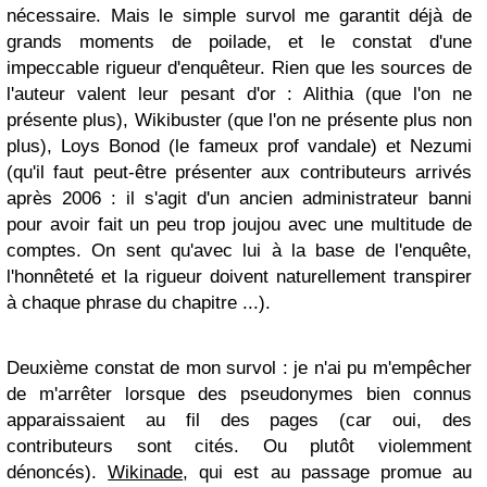
nécessaire. Mais le simple survol me garantit déjà de
grands moments de poilade, et le constat d'une
impeccable rigueur d'enquêteur. Rien que les sources de
l'auteur valent leur pesant d'or : Alithia (que l'on ne
présente plus), Wikibuster (que l'on ne présente plus non
plus), Loys Bonod (le fameux prof vandale) et Nezumi
(qu'il faut peut-être présenter aux contributeurs arrivés
après 2006 : il s'agit d'un ancien administrateur banni
pour avoir fait un peu trop joujou avec une multitude de
comptes. On sent qu'avec lui à la base de l'enquête,
l'honnêteté et la rigueur doivent naturellement transpirer
à chaque phrase du chapitre ...).
Deuxième constat de mon survol : je n'ai pu m'empêcher
de m'arrêter lorsque des pseudonymes bien connus
apparaissaient au fil des pages (car oui, des
contributeurs sont cités. Ou plutôt violemment
dénoncés).
Wikinade
, qui est au passage promue au