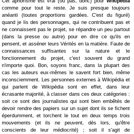
Cet aphorisme est vrai (ou pas, donc) pour
Wikipédia
comme pour tout le reste. Je suis presque toujours
anéanti (toutes proportions gardées. C'est du figuré)
quand je lis des personnages, qui ne contribuent pas et
ne connaissent pas le projet, se répandre un peu partout
(dans la presse ou autre) pour en dire ce qu'ils en
pensent, et asséner leurs Vérités en la matière. Faute de
connaissances suffisantes sur la nature et le
fonctionnement du projet, c'est souvent du grand
n'importe quoi. Bon, soyons franc, dans la plupart des
cas les auteurs eux-mêmes le savent fort bien, même
inconsciemment. Les personnes externes à Wikipédia et
qui parlent de Wikipédia sont en effet, dans leur
écrasante majorité, à classer dans ces deux catégories :
soit ce sont des journalistes qui sont bien embêtés de
devoir rendre des papiers sur un sujet dont ils se fichent
éperdumment, et torchent le tout en deux temps trois
mouvements (et ils ne peuvent, dès lors, qu'être
conscients de leur médiocrité) ; soit il s'agit de