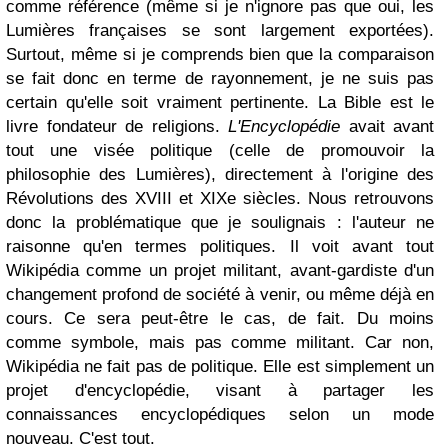
comme référence (même si je n'ignore pas que oui, les
Lumières françaises se sont largement exportées).
Surtout, même si je comprends bien que la comparaison
se fait donc en terme de rayonnement, je ne suis pas
certain qu'elle soit vraiment pertinente. La Bible est le
livre fondateur de religions.
L'Encyclopédie
avait avant
tout une visée politique (celle de promouvoir la
philosophie des Lumières), directement à l'origine des
Révolutions des XVIII et XIXe siècles. Nous retrouvons
donc la problématique que je soulignais : l'auteur ne
raisonne qu'en termes politiques. Il voit avant tout
Wikipédia comme un projet militant, avant-gardiste d'un
changement profond de société à venir, ou même déjà en
cours. Ce sera peut-être le cas, de fait. Du moins
comme symbole, mais pas comme militant. Car non,
Wikipédia ne fait pas de politique. Elle est simplement un
projet d'encyclopédie, visant à partager les
connaissances encyclopédiques selon un mode
nouveau. C'est tout.