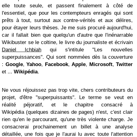
elle toute seule, et passent finalement à côté de
l'essentiel, que pour les contempteurs enragés qui sont
prêts à tout, surtout aux contre-vérités et aux délires,
pour étayer leurs thèses. Je me suis procuré aujourd'hui,
car il fallait bien que quelqu'un d'autre que l'inénarrable
Wikibuster se le coltine, le livre du journaliste et écrivain
Daniel Ichbiah
qui s'intitule "Les nouvelles
superpuissances". Qui sont nommées dès la couverture
:
Google
,
Yahoo
,
Facebook
,
Apple
,
Microsoft
,
Twitter
et ...
Wikipédia
.
Ne vous réjouissez pas trop vite, chers contributeurs du
projet, d'être "superpuissants". Le terme se veut en
réalité péjoratif, et le chapitre consacré à
Wikipédia (quelques dizaines de pages) n'est, c'est clair
rien qu'en le parcourant, qu'une très violente charge. Je
consacrerai prochainement un billet à une analyse
détaillée, une fois que je l'aurai lu avec toute l'attention