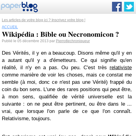
Les articles de votre blog ici ? Inscrivez votre blog !
ACCUEIL
Wikipédia : Bible ou Necronomicon ?
Publié le 05 décembre 2013 par
Pierrotlechroniqueur
Des Vérités, il y en a beaucoup. Disons même qu'il y en
a autant qu'il y a d'émetteurs. Ce qui signifie qu'en
réalité, il n'y en a pas. Ou peu. C'est très
relativiste
comme manière de voir les choses, mais ce constat me
semble (à moi, donc ce n'est pas une Vérité) frappé du
coin du bon sens. L'une des rares positions qui peut être,
à mon sens, qualifiée de vérité universelle est la
suivante : on ne peut être pertinent, ou être dans le ...
vrai, que lorsque l'on parle de ce que l'on connaît.
Relativisme, toujours.