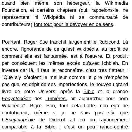
quand bien même son hébergeur, la Wikimedia
Foundation, et certains chapters (qui, rappelons-le, ne
réprésentent ni Wikipédia ni sa communauté de
contributeurs)
font tout pour la dévoyer en ce sens
.
Pourtant, Roger Sue franchit largement le Rubicond. Là
encore, l'ignorance de ce qu'est Wikipédia, au profit de
comment elle est fantasmée, est à l'oeuvre. Et produit
par conséquent les mêmes excès qu'avec Ichbiah. En
inverse car là, il faut le reconnaître, c'est très flatteur :
"Que s'y côtoient le meilleur comme le pire n'empêche
pas que, en dépit de ses imperfections, le nouveau grand
livre de notre Univers, après la
Bible
et la grande
Encyclopédie
des
Lumières
, ait aujourd'hui pour nom
Wikipédia". Bigre. Bon, tout cela flatte mon ego de
contributeur, même si je ne suis pas sûr que
L'Encyclopédie
de Diderot ait eu un rayonnement
comparable à la Bible : c'est un peu franco-centré