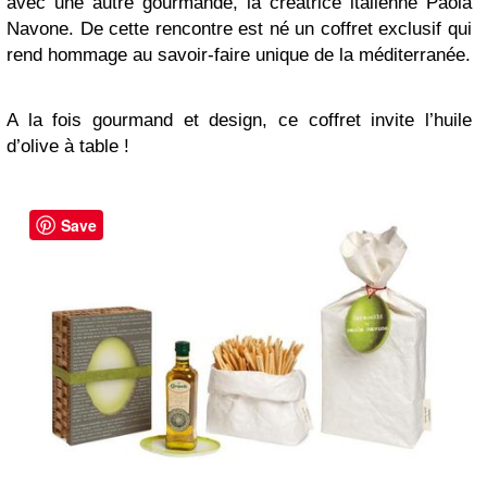
avec une autre gourmande, la créatrice italienne Paola
Navone. De cette rencontre est né un coffret exclusif qui
rend hommage au savoir-faire unique de la méditerranée.
A la fois gourmand et design, ce coffret invite l’huile
d’olive à table !
Save