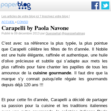
Les articles de votre blog ici ? Inscrivez votre blog !
ACCUEIL
›
CONSO
Carapelli by Paola Navone
Publié le 09 décembre 2013 par
Guesswhat
@guesswhatmag
C’est avec sa référence la plus typée, la plus pointue
que Carapelli célèbre les fêtes de fin d’année. Il Nobile
est une huile élégante, raffinée et authentique, une huile
d’olive précieuse et subtile qui s’adapte aux mets les
plus raffinés pour faire chanter les papilles de tous les
amoureux de la
cuisine gourmande
. Il faut dire que la
marque s’y connait puisqu’elle régale les gourmands
depuis déjà 120 ans !!!
Et pour cette fin d’année, Carapelli a décidé de partager
sa passion pour la cuisine et les traditions italiennes