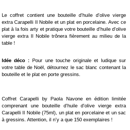
Le coffret contient une bouteille d’huile d’olive vierge
extra Carapelli Il Nobile et un plat en porcelaine. Avec ce
plat à la fois arty et pratique votre bouteille d’huile d’olive
vierge extra Il Nobile trônera fièrement au milieu de la
table !
Idée déco :
Pour
une touche originale
et ludique sur
votre table de Noël, d
étournez l
e sac blanc
contenant la
bouteille et le plat
en porte
gressins.
Coffret Carapelli by Paola Navone en édition limitée
comprenant une bouteille d’huile d’olive vierge extra
Carapelli Il Nobile (75ml), un plat en porcelaine et un sac
à gressins. Attention, il n’y a que 150 exemplaires !