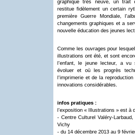
graphique très neuve, un trait d
restitue fidèlement un certain ry
première Guerre Mondiale, l’a
changements graphiques et a serv
nouvelle éducation des jeunes lect
Comme les ouvrages pour lesquels
illustrations ont été, et sont enco
l’enfant, le jeune lecteur, a vu
évoluer et où les progrès tec
l’imprimerie et de la reproductio
innovations considérables.
infos pratiques :
l’exposition « Illustrations » est à 
- Centre Culturel Valéry-Larbaud
Vichy
- du 14 décembre 2013 au 9 févrie