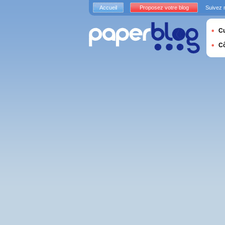
Accueil
Proposez votre blog
Suivez 
Cu
C