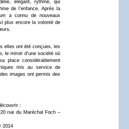
élié, élégant, rythmé, qui
thme de l’enfance. Après la
lbum a connu de nouveaux
i plus encore la volonté de
eurs.
 elles ont été conçues, les
re, le miroir d’une société où
 sa place considérablement
hniques mis au service de
n des images ont permis des
découvrir :
, 20 rue du Maréchal Foch –
r 2014