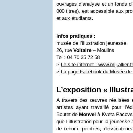
ouvrages d’analyse et un fonds d
000 titres), est accessible aux pr
et aux étudiants.
infos pratiques :
musée de l’illustration jeunesse
26, rue
Voltaire
– Moulins
Tel : 04 70 35 72 58
>
Le site internet : www.mij.allier.f
>
La page Facebook du Musée de l’
L’exposition « Illustr
A travers des œuvres réalisées 
artistes ayant travaillé pour l’é
Boutet de
Monvel
à Kveta Pacovska
que l’illustration pour la jeunesse
de renom, peintres, dessinateurs,