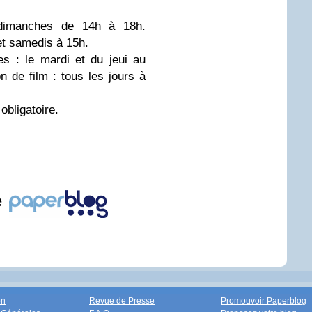
 dimanches de 14h à 18h.
 et samedis à 15h.
s : le mardi et du jeui au
 de film : tous les jours à
obligatoire.
e
on
Revue de Presse
Promouvoir Paperblog