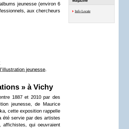
Magazine
’albums jeunesse (environ 6
ofessionnels, aux chercheurs
Info Locale
r
illustration jeunesse
.
ations » à Vichy
entre 1887 et 2010 par des
dition jeunesse, de Maurice
, cette exposition rappelle
 a été servie par des artistes
 affichistes, qui oeuvraient