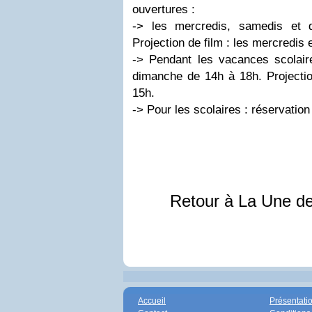
ouvertures :
-> les mercredis, samedis et
Projection de film : les mercredis
-> Pendant les vacances scolaire
dimanche de 14h à 18h. Projection
15h.
-> Pour les scolaires : réservation 
Retour à La Une d
Accueil
Présentati