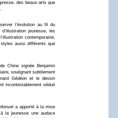
 presse, des beaux-arts que
.
erver l’évolution au fil du
d’illustration jeunesse, les
 l’illustration contemporaine,
styles aussi différents que
e de Chine signée Benjamin
iaire, soulignant subtilement
canard Gédéon et le dessin
t incontestablement séduit
Monvel a apporté à la mise
 à la jeunesse une audace