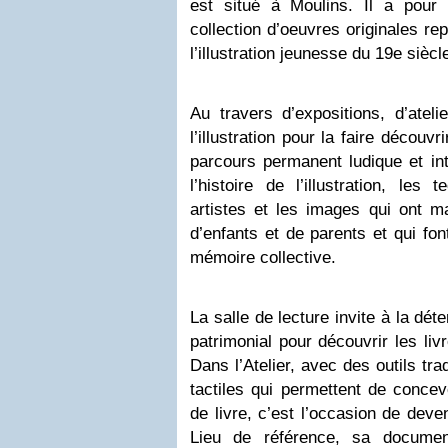
est situé à Moulins. Il a pour
collection d’oeuvres originales rep
l’illustration jeunesse du 19e siècl
Au travers d’expositions, d’atelie
l’illustration pour la faire décou
parcours permanent ludique et int
l’histoire de l’illustration, les
artistes et les images qui ont m
d’enfants et de parents et qui fon
mémoire collective.
La salle de lecture invite à la dé
patrimonial pour découvrir les liv
Dans l’Atelier, avec des outils tr
tactiles qui permettent de concevo
de livre, c’est l’occasion de deven
Lieu de référence, sa documen