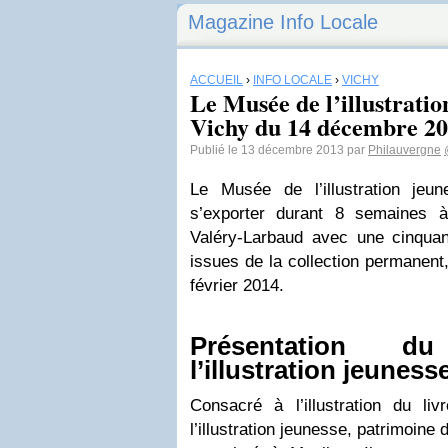
Magazine Info Locale
ACCUEIL
›
INFO LOCALE
›
VICHY
Le Musée de l’illustratio
Vichy du 14 décembre 201
Publié le 13 décembre 2013 par
Philauvergne
Le Musée de l’illustration jeu
s’exporter durant 8 semaines
Valéry-Larbaud avec une cinqua
issues de la collection permanen
février 2014.
Présentation 
l’illustration jeunesse
Consacré à l’illustration du l
l’illustration jeunesse, patrimoine d