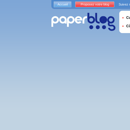
Accueil
Proposez votre blog
Suivez 
Cu
C