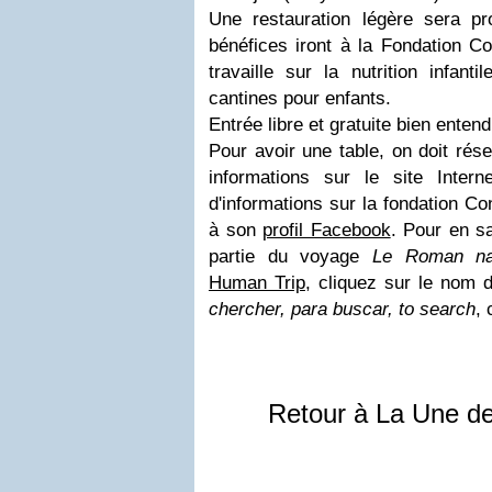
Une restauration légère sera p
bénéfices iront à la Fondation C
travaille sur la nutrition infan
cantines pour enfants.
Entrée libre et gratuite bien entend
Pour avoir une table, on doit rése
informations sur le site Interne
d'informations sur la fondation C
à son
profil Facebook
.
Pour en sa
partie du voyage
Le Roman nat
Human Trip
, cliquez sur le nom d
chercher, para buscar, to search
, 
Retour à La Une d