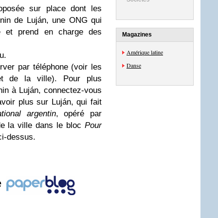
roposée sur place dont les
onin de Luján, une ONG qui
tile et prend en charge des
Magazines
Amérique latine
u.
Danse
rver par téléphone (voir les
t de la ville).
Pour plus
onin à Luján, connectez-vous
voir plus sur Luján, qui fait
ional argentin
, opéré par
e la ville dans le bloc
Pour
ci-dessus.
e