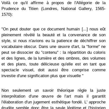
Voilà ce qu'il affirme à propos de l'Allégorie de la
Prudence du Titien (Londres, National Gallery, 1565-
1570):
"On peut douter que ce document humain [...] nous eût
pleinement révélé la beauté et la convenance de son
style, si nous n'avions eu la patience de déchiffrer son
vocabulaire obscur. Dans une œuvre d'art, la "forme" ne
peut se dissocier du "contenu" : la répartition du coloris
et des lignes, de la lumière et des ombres, des volumes
et des plans, toute délicieuse qu'elle est en tant que
spectacle visuel, doit aussi être comprise comme
investie d'une signification plus que visuelle "
Non seulement un savoir théorique règle la juste
interprétation d'une œuvre de l'art mais il garantit
l'élaboration d'un jugement esthétique fondé. L' approche
érudite semble donc être la seule légitime et l'historien