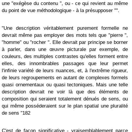
une "exégèse du contenu ", ou - ce qui revient au même
du point de vue méthodologique - à la présupposer "''.
"Une description véritablement purement formelle ne
devrait même pas employer des mots tels que "pierre ",
"homme" ou "rocher ". Elle devrait par principe se borner
à parler, dans une œuvre picturale par exemple, de
couleurs, des multiples contrastes qu'elles forment entre
elles, des innombrables passages que leur permet
l'infinie variété de leurs nuances, et, à l'extrême rigueur,
de leurs regroupements en autant de complexes formels
quasi ornementaux ou quasi tectoniques. Mais une telle
description devrait ne voir là que des éléments de
composition qui seraient totalement dénués de sens, ou
qui même posséderaient sur le plan spatial une pluralité
de sens "182
C'est de façon significative - vraisemblablement parce