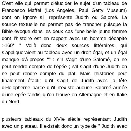
C'est elle qui permet d'élucider le sujet d'un tableau de
Francesco Maffei (Los Angeles, Paul Getty Museum)
dont on ignore s'il représente Judith ou Salomé. La
source textuelle ne permet pas de trancher puisque la
Bible évoque dans les deux cas "une belle jeune femme
dont l'histoire est en rapport avec un homme décapité
>160* " Voilà donc deux sources littéraires, qui
s'appliqueraient au tableau avec un droit égal, et un égal
manque d'à-propos "'' : s'il s'agit d'une Salomé, on ne
peut rendre compte de l'épée ; s'il s'agit d'une Judith on
ne peut rendre compte du plat. Mais l'historien peut
finalement établir qu'il s'agit de Judith avec la tête
d'Holopherne parce qu'il n'existe aucune Salorné armée
d'une épée tandis qu'on trouve en Allemagne et en Ilalie
du Nord
plusieurs tableaux du XVIe siècle représentant Judith
avec un plateau. Il existait donc un type de " Judith avec