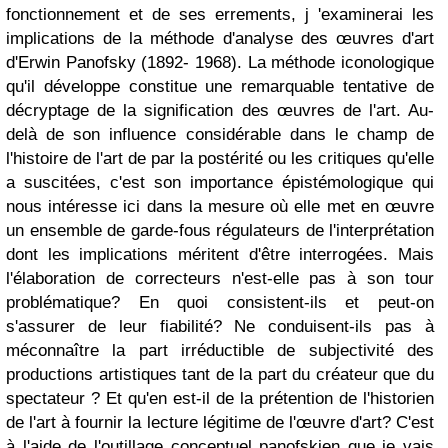
fonctionnement et de ses errements, j 'examinerai les
implications de la méthode d'analyse des œuvres d'art
d'Erwin Panofsky (1892- 1968). La méthode iconologique
qu'il développe constitue une remarquable tentative de
décryptage de la signification des œuvres de l'art. Au-
delà de son influence considérable dans le champ de
l'histoire de l'art de par la postérité ou les critiques qu'elle
a suscitées, c'est son importance épistémologique qui
nous intéresse ici dans la mesure où elle met en œuvre
un ensemble de garde-fous régulateurs de l'interprétation
dont les implications méritent d'être interrogées. Mais
l'élaboration de correcteurs n'est-elle pas à son tour
problématique? En quoi consistent-ils et peut-on
s'assurer de leur fiabilité? Ne conduisent-ils pas à
méconnaître la part irréductible de subjectivité des
productions artistiques tant de la part du créateur que du
spectateur ? Et qu'en est-il de la prétention de l'historien
de l'art à fournir la lecture légitime de l'œuvre d'art? C'est
à l'aide de l'outillage conceptuel panofskien que je vais