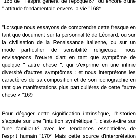
"166 de " l'esprit général de l'époque'67" ou encore d'une
" attitude fondamentale envers la vie "168*
"Lorsque nous essayons de comprendre cette fresque en
tant que document sur la personnalité de Léonard, ou sur
la civilisation de la Renaissance italienne, ou sur un
mode particulier de sensibilité religieuse, nous
envisageons l'œuvre d'art en tant que symptôme de
quelque " autre chose ", qui s'exprime en une infinie
diversité d'autres symptômes ; et nous interprétons les
caractères de sa composition et de son iconographie en
tant que manifestations plus particulières de cette "autre
chose > "169
Pour dégager cette signification intrinsèque, l'historien
s'appuie sur une "intuition synthétique ", c'est-à-dire sur
"une familiarité avec les tendances essentielles de
l'esprit humain "170* Mais cette source d'interprétation