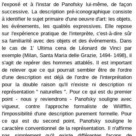
l'exposé et à l'instar de Panofsky lui-même, de façon
successive. La description pré-iconographique consiste
à identifier le sujet primaire d'une oeuvre d'art: les objets,
les événements, les qualités expressives. Elle repose
sur l'expérience pratique de l'interprète, c'est-à-dire sûr
sa familiarité avec des objets et des événements. Dans
le cas de 1' Ultima cena de Léonard de Vinci par
exemple (Milan, Santa Maria delle Grazie, 1494- 1498), il
s'agit de repérer des hommes attablés. Il est important
de relever que ce qui pourrait sembler être de l'ordre
d'une description est déjà de l'ordre de l'interprétation
pour la double raison qu'il n'existe ni description ni
représentation " naturelles ". Pour ce qui est du premier
point - nous y reviendrons - Panofsky souligne avec
vigueur, contre l'approche formaliste de Wiilfflin,
l'impossibilité d'une description purement formelle. Pour
ce qui est du second point, Panofsky souligne le
caractère conventionnel de la représentation. Il n'affirme
pas simplement qu'il existe différentes façons de