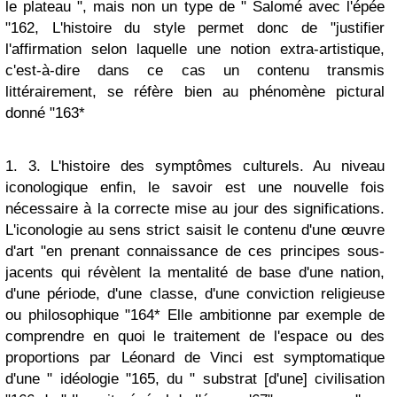
le plateau ", mais non un type de " Salomé avec l'épée
"162, L'histoire du style permet donc de "justifier
l'affirmation selon laquelle une notion extra-artistique,
c'est-à-dire dans ce cas un contenu transmis
littérairement, se réfère bien au phénomène pictural
donné "163*
1. 3. L'histoire des symptômes culturels. Au niveau
iconologique enfin, le savoir est une nouvelle fois
nécessaire à la correcte mise au jour des significations.
L'iconologie au sens strict saisit le contenu d'une œuvre
d'art "en prenant connaissance de ces principes sous-
jacents qui révèlent la mentalité de base d'une nation,
d'une période, d'une classe, d'une conviction religieuse
ou philosophique "164* Elle ambitionne par exemple de
comprendre en quoi le traitement de l'espace ou des
proportions par Léonard de Vinci est symptomatique
d'une " idéologie "165, du " substrat [d'une] civilisation