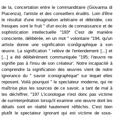
de la, concertation entre le commanditaire (Giovanna di
Piacenza), l'artiste et des conseillers érudits. Loin d'être
le résultat d'une imagination arbitraire et débridée, ces
fresques sont le fruit " d'un excès de connaissance et de
sophistication intellectuelle "193* C'est de manière
consciente, délibérée, en un mot " volontaire "194, qu'un
artiste donne une signification iconôgraphique à son
œuvre. La signification " relève de l'entendement [...] et
[...] a été délibérément communiquée "195; l'œuvre ne
signifie pas à l'insu de son créateur'. Notre incapacité à
comprendre la signification des œuvres vient de notre
ignorance du " savoir iconographique" sur lequel elles
reposent. Voilà pourquoi " le spectateur moderne, qui ne
maîtrise plus les sources de ce savoir, a tant de mal à
les déchiffrer, "197 L'iconologue n'est donc pas victime
de surinterprétation lorsqu'il examine une œuvre dont les
détails sont en réalité hautement réfléchis. C'est bien
plutôt le spectateur ignorant qui est victime de sous-