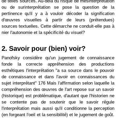
de telles sources. Au-delà du risque de mésinterprétation
ou de surinterprétation se pose la question de la
pertinence qu'il y a à vouloir décoder la signification
d'œuvres visuelles à partir de leurs (prétendues)
sources textuelles. Cette démarche ne conduit-elle pas à
nier l'autonomie et la spécificité du visuel?
2.
Savoir pour (bien) voir?
Panofsky considère qu'un jugement de connaissance
fonde la correcte appréhension des productions
esthétiques l'interprétation "a sa source dans le pouvoir
de connaissance et dans l'avoir en connaissances du
sujet interprétant" 176 Mais l'affirmation selon laquelle la
compréhension des œuvres de l'art repose sur un savoir
(historique) est problématique, d'autant que l'historien ne
se contente pas de soutenir que le savoir régule
l'interprétation mais aussi qu'il conditionne la perception
(en forgeant l'oeil et la sensibilité) et le jugement de goût.