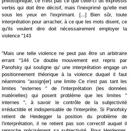
philosophique, ce n'est pas ce que celle-ci dit expressis
verbis qui doit être décisif, mais l'inexprimé qu'elle met
sous les yeux en l'exprimant. [...] Bien sûr, toute
interprétation pour arracher, à ce que les mots disent, ce
qu'ils veulent dire doit nécessairement employer la
violence "143
"Mais une telle violence ne peut pas être un arbitraire
errant "144 Ce double mouvement est repris par
Panofsky qui souligne qu' une interprétation engage un
positionnement théorique à la violence duquel il faut
néanmoins "assign[er] une limite Ce n'est pas tant les
limites "externes " de l'interprétation (les données
matérielles) qui posent problème que les limites "
internes ", à savoir le contrôle de la subjectivité
irréductible et indispensable de l'interprète. Si Panofsky
retient de Heidegger la position du problème de
l'interprétation, il ne retient pas son correctif auquel il
reproche précisément sa subjectivité. Pour Heidegger,