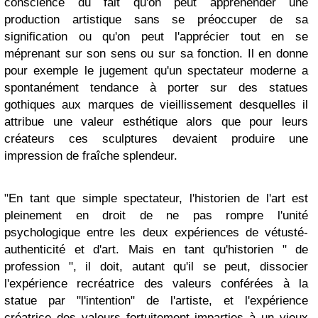
conscience du fait qu'on peut appréhender une
production artistique sans se préoccuper de sa
signification ou qu'on peut l'apprécier tout en se
méprenant sur son sens ou sur sa fonction. Il en donne
pour exemple le jugement qu'un spectateur moderne a
spontanément tendance à porter sur des statues
gothiques aux marques de vieillissement desquelles il
attribue une valeur esthétique alors que pour leurs
créateurs ces sculptures devaient produire une
impression de fraîche splendeur.
"En tant que simple spectateur, l'historien de l'art est
pleinement en droit de ne pas rompre l'unité
psychologique entre les deux expériences de vétusté-
authenticité et d'art. Mais en tant qu'historien " de
profession ", il doit, autant qu'il se peut, dissocier
l'expérience recréatrice des valeurs conférées à la
statue par "l'intention" de l'artiste, et l'expérience
créatrice des valeurs fortuitement imparties à un vieux