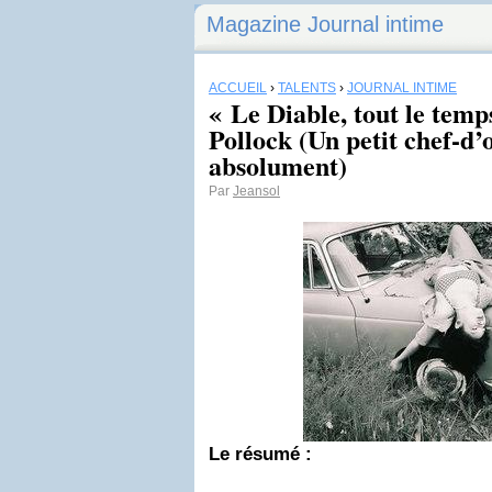
Magazine Journal intime
ACCUEIL
›
TALENTS
›
JOURNAL INTIME
« Le Diable, tout le tem
Pollock (Un petit chef-d’o
absolument)
Par
Jeansol
Le résumé :