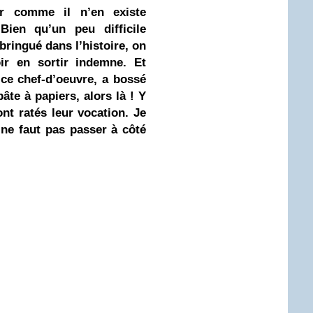
ler comme il n’en existe
ien qu’un peu difficile
bringué dans l’histoire, on
oir en sortir indemne. Et
 ce chef-d’oeuvre, a bossé
âte à papiers, alors là ! Y
nt ratés leur vocation. Je
 ne faut pas passer à côté