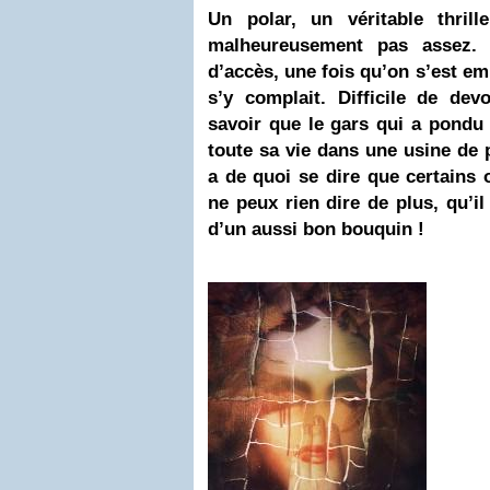
Un polar, un véritable thril
malheureusement pas assez. B
d’accès, une fois qu’on s’est em
s’y complait. Difficile de dev
savoir que le gars qui a pondu
toute sa vie dans une usine de p
a de quoi se dire que certains o
ne peux rien dire de plus, qu’il
d’un aussi bon bouquin !