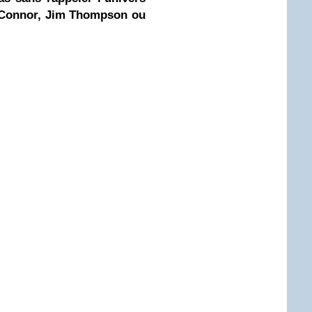
’Connor,
Jim Thompson
ou