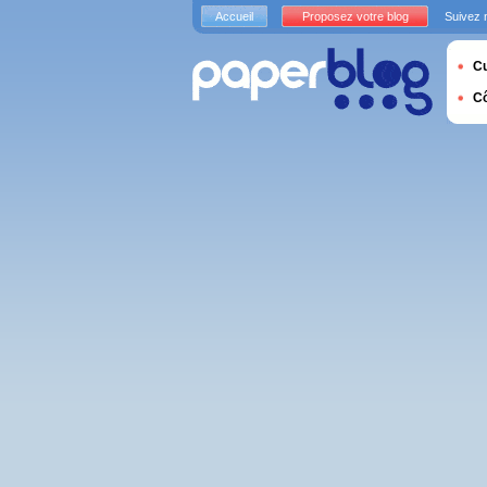
Accueil
Proposez votre blog
Suivez 
Cu
C