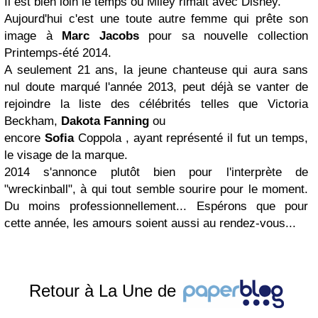
Il est bien loin le temps où Miley rimait avec Disney.
Aujourd'hui c'est une toute autre femme qui prête son
image à
Marc Jacobs
pour sa nouvelle collection
Printemps-été 2014.
A seulement 21 ans, la jeune chanteuse qui aura sans
nul doute marqué l'année 2013, peut déjà se vanter de
rejoindre la liste des célébrités telles que Victoria
Beckham,
Dakota Fanning
ou
encore
Sofia
Coppola , ayant représenté il fut un temps,
le visage de la marque.
2014 s'annonce plutôt bien pour l'interprète de
"wreckinball", à qui tout semble sourire pour le moment.
Du moins professionnellement... Espérons que pour
cette année, les amours soient aussi au rendez-vous...
Retour à La Une de