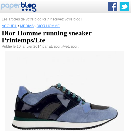
Les articles de votre blog ici ? Inscrivez votre blog !
ACCUEIL
›
MÉDIAS
›
DIOR HOMME
Dior Homme running sneaker
Printemps/Ete
Publié le 10 janvier 2014 par
Etvsport
@etvsport