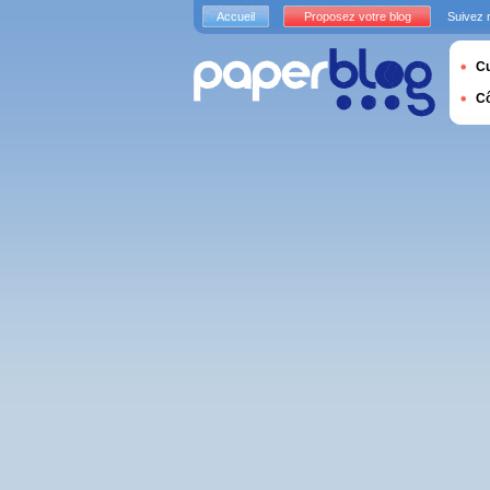
Accueil
Proposez votre blog
Suivez 
Cu
C