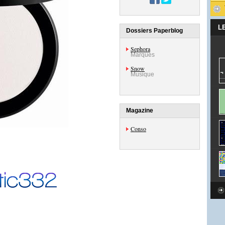
L
Dossiers Paperblog
Sephora
Marques
Snow
Musique
Magazine
Conso