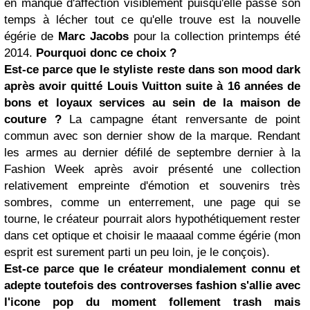
en manque d'affection visiblement puisqu'elle passe son
temps à lécher tout ce qu'elle trouve est la nouvelle
égérie de
Marc Jacobs
pour la collection printemps été
2014.
Pourquoi donc ce choix ?
Est-ce parce que le styliste reste dans son mood dark
après avoir quitté
Louis Vuitton
suite à 16 années de
bons et loyaux services au sein de la maison de
couture ?
La campagne étant renversante de point
commun avec son dernier show de la marque. Rendant
les armes au dernier défilé de septembre dernier à la
Fashion Week après avoir présenté une collection
relativement empreinte d'émotion et souvenirs très
sombres, comme un enterrement, une page qui se
tourne, le créateur pourrait alors hypothétiquement rester
dans cet optique et choisir le maaaal comme égérie (mon
esprit est surement parti un peu loin, je le conçois).
Est-ce parce que le créateur mondialement connu et
adepte toutefois des controverses fashion s'allie avec
l'icone pop du moment follement trash mais