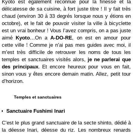
Kyoto est également reconnue pour la finesse et la
délicatesse de sa cuisine, à fort juste titre ! Il y fait très
chaud (environ 30 à 33 degrés lorsque nous y étions en
octobre), et le fait de pouvoir visiter la ville à bicyclette
est un vrai bonheur ! Vous l’avez compris, on a pas juste
aimé
Kyoto
…On a
A-DO-RE
, on est en amour pour
cette ville ! Comme je n’ai pas mes guides avec moi, il
m’est très difficile de retrouver les noms de tous les
temples et sanctuaires visités alors,
je ne parlerai que
des principaux
. Et encore heureux pour vous en fait,
sinon vous y êtes encore demain matin. Allez, petit tour
d’horizon.
Temples et sanctuaires
Sanctuaire Fushimi Inari
C’est le plus grand sanctuaire de la secte shinto, dédié à
la déesse Inari, déesse du riz. Les nombreux renards