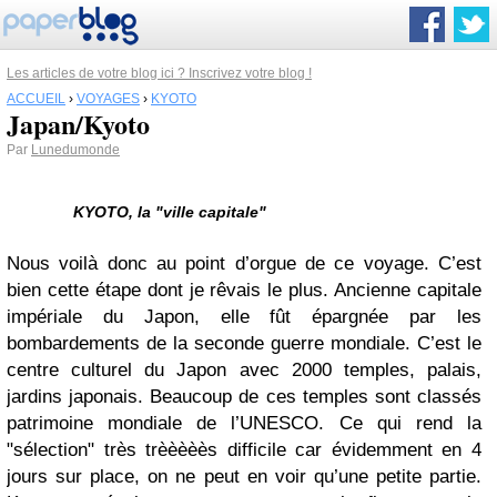
Les articles de votre blog ici ? Inscrivez votre blog !
ACCUEIL
›
VOYAGES
›
KYOTO
Japan/Kyoto
Par
Lunedumonde
KYOTO, la "ville capitale"
Nous voilà donc au point d’orgue de ce voyage. C’est
bien cette étape dont je rêvais le plus. Ancienne capitale
impériale du Japon, elle fût épargnée par les
bombardements de la seconde guerre mondiale. C’est le
centre culturel du Japon avec 2000 temples, palais,
jardins japonais. Beaucoup de ces temples sont classés
patrimoine mondiale de l’UNESCO. Ce qui rend la
"sélection" très trèèèèès difficile car évidemment en 4
jours sur place, on ne peut en voir qu’une petite partie.