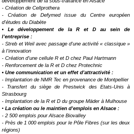
développement de la sous-traitance en Alsace
- Création de Cellprothera
- Création de Defymed issue du Centre européen
d’études du Diabète
• Le développement de la R et D au sein de
l’entreprise :
- Streb et Weil avec passage d’une activité « classique »
à l’innovation
- Création d’une cellule R et D chez Paul Hartmann
- Renforcement de la R et D chez Protechnic
• Une communication et un effet d’attractivité :
- Implantation de NMR Tec en provenance de Montpellier
- Transfert du siège de Prestwick des Etats-Unis à
Strasbourg
- Implantation de la R et D du groupe Mäder à Mulhouse
•
La création ou le maintien d’emplois en Alsace :
- 2 500 emplois pour Alsace Biovalley
- Près de 1 000 emplois pour le Pôle Fibres (sur les deux
régions)