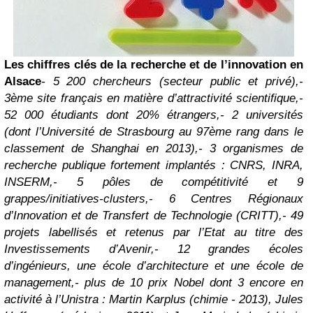
Les chiffres clés de la recherche et de l’innovation en
Alsace
- 5 200 chercheurs (secteur public et privé),
-
3ème site français en matière d’attractivité scientifique,
-
52 000 étudiants dont 20% étrangers,
- 2 universités
(dont l’Université de Strasbourg au 97ème rang dans le
classement de Shanghai en 2013),
- 3 organismes de
recherche publique fortement implantés : CNRS, INRA,
INSERM,
- 5 pôles de compétitivité et 9
grappes/initiatives-clusters,
- 6 Centres Régionaux
d’Innovation et de Transfert de Technologie (CRITT),
- 49
projets labellisés et retenus par l’Etat au titre des
Investissements d’Avenir,
- 12 grandes écoles
d’ingénieurs, une école d’architecture et une école de
management,
- plus de 10 prix Nobel dont 3 encore en
activité à l’Unistra : Martin Karplus (chimie - 2013), Jules