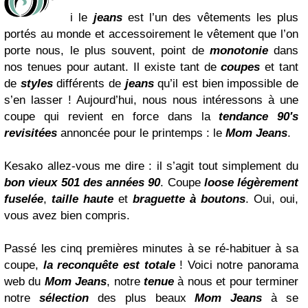
i le
jeans
est l’un des vêtements les plus
portés au monde et accessoirement le vêtement que l’on
porte nous, le plus souvent, point de
monotonie
dans
nos tenues pour autant. Il existe tant de
coupes
et tant
de
styles
différents de
jeans
qu’il est bien impossible de
s’en lasser ! Aujourd’hui, nous nous intéressons à une
coupe qui revient en force dans la
tendance 90′s
revisitées
annoncée pour le printemps : le
Mom Jeans
.
Kesako allez-vous me dire : il s’agit tout simplement du
bon vieux 501 des années 90
. Coupe
loose
légèrement
fuselée
,
taille haute
et
braguette à boutons
. Oui, oui,
vous avez bien compris.
Passé les cinq premières minutes à se ré-habituer à sa
coupe,
la reconquête est totale
! Voici notre panorama
web du
Mom Jeans
, notre
tenue
à nous et pour terminer
notre
sélection
des plus beaux
Mom Jeans
à se