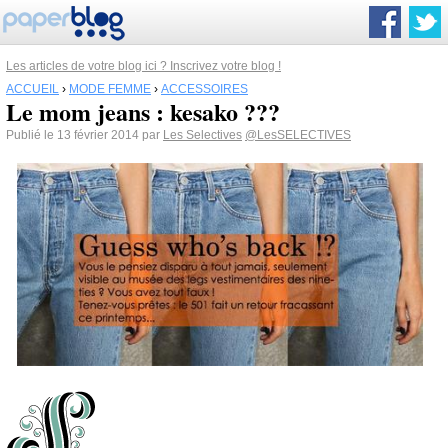
Les articles de votre blog ici ? Inscrivez votre blog !
ACCUEIL
›
MODE FEMME
›
ACCESSOIRES
Le mom jeans : kesako ???
Publié le 13 février 2014 par
Les Selectives
@LesSELECTIVES