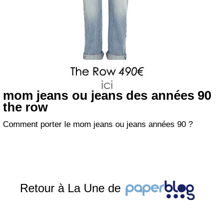
mom jeans ou jeans des années 90
the row
Comment porter le mom jeans ou jeans années 90 ?
Retour à La Une de